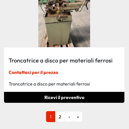
Troncatrice a disco per materiali ferrosi
Contattaci per il prezzo
Troncatrice a disco per materiali ferrosi
Ricevi il preventivo
1
2
›
»