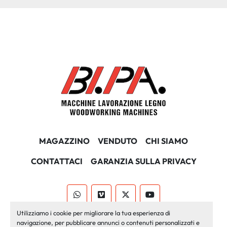
MAGAZZINO
VENDUTO
CHI SIAMO
CONTATTACI
GARANZIA SULLA PRIVACY
whatsapp
vimeo
twitter
youtube
Utilizziamo i cookie per migliorare la tua esperienza di
Machinio System
sito web di
Machinio
navigazione, per pubblicare annunci o contenuti personalizzati e