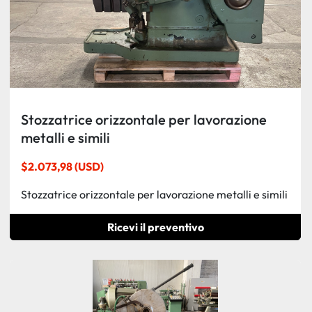
Stozzatrice orizzontale per lavorazione
metalli e simili
$2.073,98 (USD)
Stozzatrice orizzontale per lavorazione metalli e simili
Ricevi il preventivo