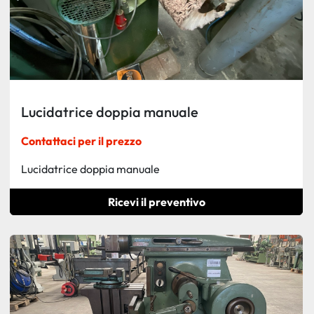
Lucidatrice doppia manuale
Contattaci per il prezzo
Lucidatrice doppia manuale
Ricevi il preventivo