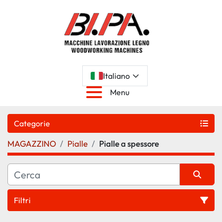
Italiano
Menu
Categorie
MAGAZZINO
Pialle
Pialle a spessore
Filtri