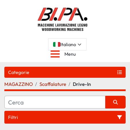
Italiano
Menu
Categorie
MAGAZZINO
Scaffalature
Drive-In
Filtri