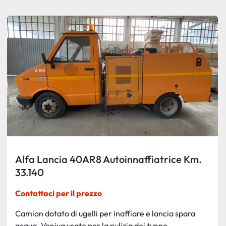
Ordina per
Alfa Lancia 40AR8 Autoinnaffiatrice Km.
33.140
Contattaci per il prezzo
Camion dotato di ugelli per inaffiare e lancia spara
acqua. Veniva usato per la pulizia dei tunne...