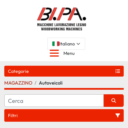
Italiano
Menu
Categorie
MAGAZZINO
Autoveicoli
Filtri