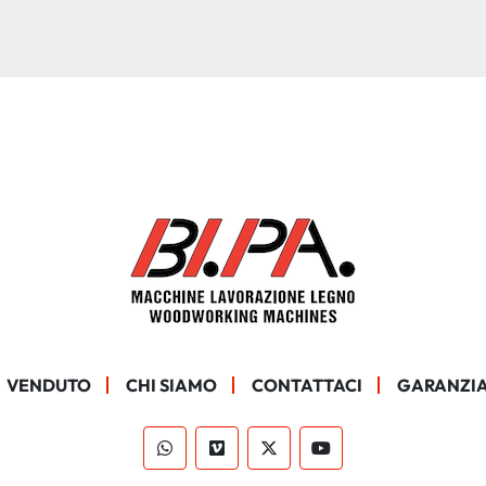
VENDUTO
CHI SIAMO
CONTATTACI
GARANZIA
whatsapp
vimeo
twitter
youtube