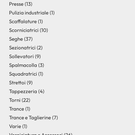
Presse
13
Pulizia industriale
1
Scaffalature
1
Scorniciatrici
10
Seghe
37
Sezionatrici
2
Sollevatori
9
Spalmacolla
3
Squadratrici
1
Strettoi
9
Tappezzeria
4
Torni
22
Trance
1
Trance e Taglierine
7
Varie
1
Verniciatura e Accessori
26