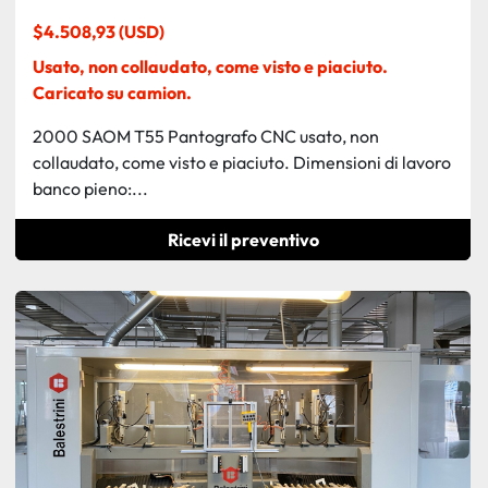
$4.508,93 (USD)
Usato, non collaudato, come visto e piaciuto.
Caricato su camion.
2000 SAOM T55 Pantografo CNC usato, non
collaudato, come visto e piaciuto. Dimensioni di lavoro
banco pieno:...
Ricevi il preventivo