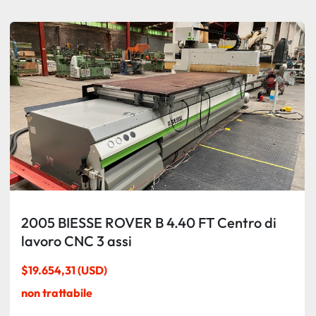
Ordina per
2005 BIESSE ROVER B 4.40 FT Centro di
lavoro CNC 3 assi
$19.654,31 (USD)
non trattabile