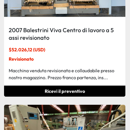
2007 Balestrini Viva Centro di lavoro a 5
assi revisionato
$52.026,12 (USD)
Revisionato
Macchina venduta revisionata e collaudabile presso
nostro magazzino. Prezzo franco partenza, ins...
Ricevi il preventivo