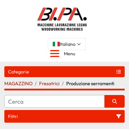
Italiano
Menu
Categorie
MAGAZZINO
Fresatrici
Produzione serramenti
Filtri