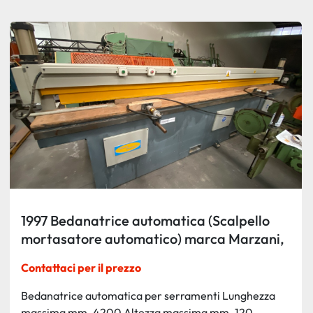
Ordina per
1997 Bedanatrice automatica (Scalpello
mortasatore automatico) marca Marzani,
modello BEMA, tipo 1C.N
Contattaci per il prezzo
Bedanatrice automatica per serramenti Lunghezza
massima mm. 4200 Altezza massima mm. 120