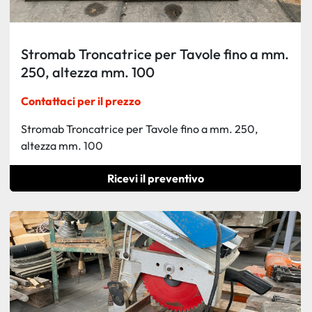
Stromab Troncatrice per Tavole fino a mm.
250, altezza mm. 100
Contattaci per il prezzo
Stromab Troncatrice per Tavole fino a mm. 250,
altezza mm. 100
Ricevi il preventivo