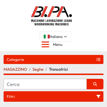
Italiano
Menu
Categorie
MAGAZZINO
Seghe
Troncatrici
Filtri