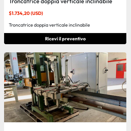
Troncatrice doppia verticale inclinabile
$1.734,20 (USD)
Troncatrice doppia verticale inclinabile
Ricevi il preventivo