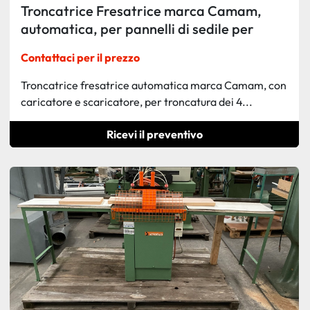
Troncatrice Fresatrice marca Camam,
automatica, per pannelli di sedile per
sedia o componenti simili
Contattaci per il prezzo
Troncatrice fresatrice automatica marca Camam, con
caricatore e scaricatore, per troncatura dei 4...
Ricevi il preventivo