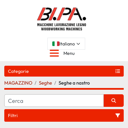
Italiano
Menu
Categorie
MAGAZZINO
Seghe
Seghe a nastro
Filtri