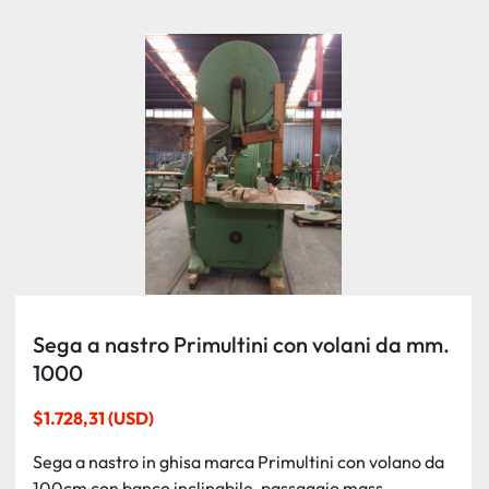
Ordina per
Sega a nastro Primultini con volani da mm.
1000
$1.728,31 (USD)
Sega a nastro in ghisa marca Primultini con volano da
100cm con banco inclinabile, passaggio mass...