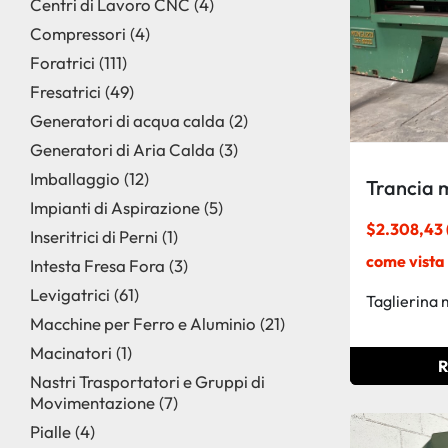
Centri di Lavoro CNC
4
Compressori
4
Foratrici
111
Fresatrici
49
Generatori di acqua calda
2
Generatori di Aria Calda
3
Imballaggio
12
Trancia 
Impianti di Aspirazione
5
$2.308,43 
Inseritrici di Perni
1
come vista 
Intesta Fresa Fora
3
Levigatrici
61
Taglierina 
Macchine per Ferro e Aluminio
21
Macinatori
1
R
Nastri Trasportatori e Gruppi di
Movimentazione
7
Pialle
4