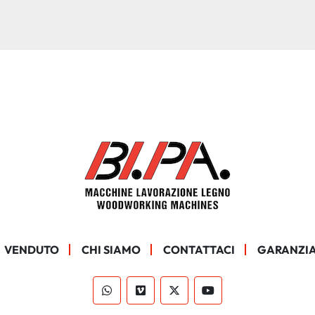
VENDUTO
CHI SIAMO
CONTATTACI
GARANZIA
whatsapp
vimeo
twitter
youtube