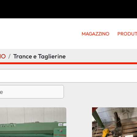
MAGAZZINO
PRODU
NO
Trance e Taglierine