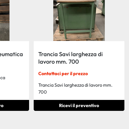
neumatica
Trancia Savi larghezza di
lavoro mm. 700
Contattaci per il prezzo
ica
Trancia Savi larghezza di lavoro mm.
700
vo
Ricevi il preventivo