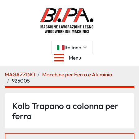
Italiano
Menu
MAGAZZINO
Macchine per Ferro e Aluminio
925005
Kolb Trapano a colonna per
ferro