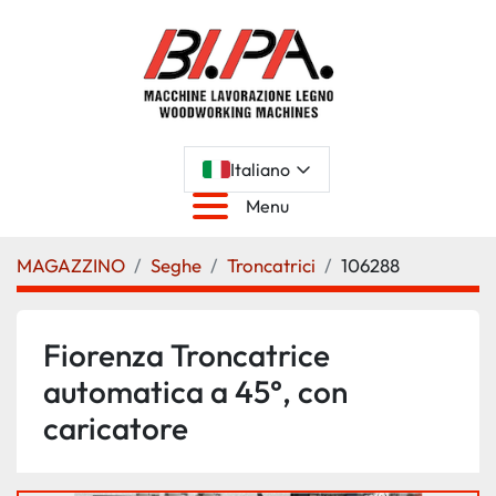
Italiano
Menu
MAGAZZINO
Seghe
Troncatrici
106288
Fiorenza Troncatrice
automatica a 45°, con
caricatore