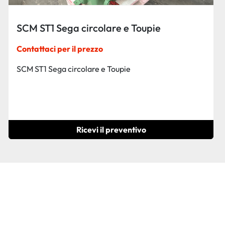
Fiorenza Troncatrice automatica a 45°,
con caricatore
Contattaci per il prezzo
Fiorenza Troncatrice automatica a 45°, con
caricatore
Ricevi il preventivo