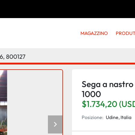
MAGAZZINO
PRODU
6, 800127
Sega a nastro 
1000
$1.734,20 (US
Posizione:
Udine, Italia