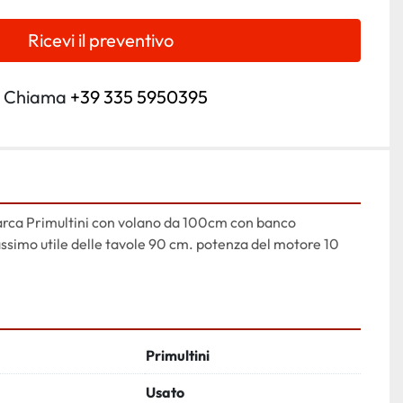
Ricevi il preventivo
Chiama
+39 335 5950395
arca Primultini con volano da 100cm con banco 
ssimo utile delle tavole 90 cm. potenza del motore 10 
Primultini
Usato