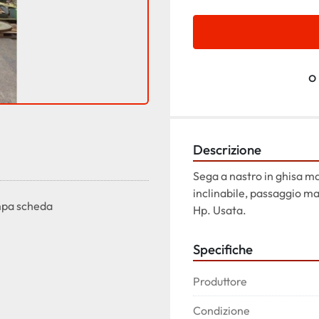
o
Descrizione
Sega a nastro in ghisa m
inclinabile, passaggio ma
pa scheda
Hp. Usata.
Specifiche
Produttore
Condizione