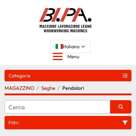
Italiano
Menu
Categorie
MAGAZZINO
Seghe
Pendolari
Filtri