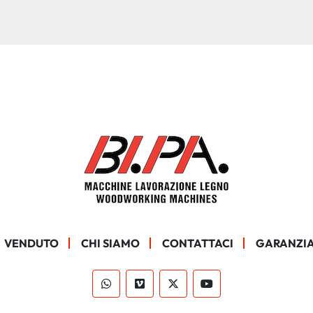
VENDUTO
CHI SIAMO
CONTATTACI
GARANZIA
whatsapp
vimeo
twitter
youtube