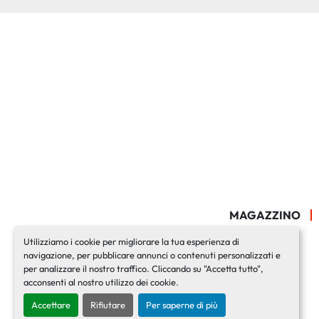
MAGAZZINO
Utilizziamo i cookie per migliorare la tua esperienza di
navigazione, per pubblicare annunci o contenuti personalizzati e
per analizzare il nostro traffico. Cliccando su "Accetta tutto",
acconsenti al nostro utilizzo dei cookie.
Accettare
Rifiutare
Per saperne di più