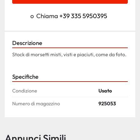
o
Chiama
+39 335 5950395
Descrizione
Stock di morsetti misti, visti e piaciuti, come da foto.
Specifiche
Condizione
Usato
Numero di magazzino
925053
Annunci Simili