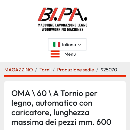
Italiano
Menu
MAGAZZINO
Torni
Produzione sedie
925070
OMA \ 60 \ A Tornio per
legno, automatico con
caricatore, lunghezza
massima dei pezzi mm. 600