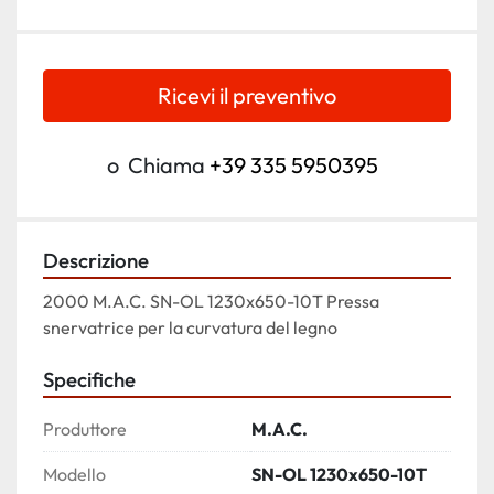
Ricevi il preventivo
o
Chiama
+39 335 5950395
Descrizione
2000 M.A.C. SN-OL 1230x650-10T Pressa 
snervatrice per la curvatura del legno
Specifiche
Produttore
M.A.C.
Modello
SN-OL 1230x650-10T