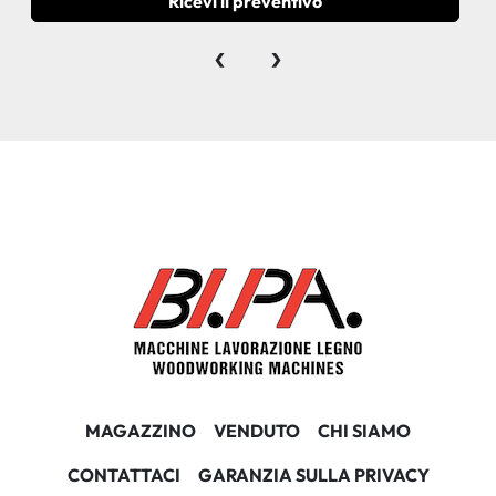
Ricevi il preventivo
‹
›
MAGAZZINO
VENDUTO
CHI SIAMO
CONTATTACI
GARANZIA SULLA PRIVACY