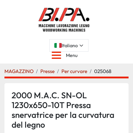
Italiano
Menu
MAGAZZINO
Presse
Per curvare
025068
2000 M.A.C. SN-OL
1230x650-10T Pressa
snervatrice per la curvatura
del legno