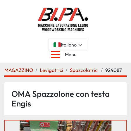
Italiano
Menu
MAGAZZINO
Levigatrici
Spazzolatrici
924087
OMA Spazzolone con testa
Engis