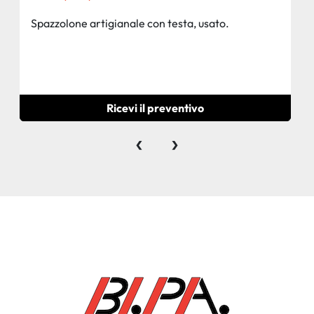
Spazzolone artigianale con testa, usato.
Ricevi il preventivo
‹
›