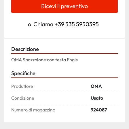
Ricevi il preventivo
o
Chiama
+39 335 5950395
Descrizione
OMA Spazzolone con testa Engis
Specifiche
Produttore
OMA
Condizione
Usato
Numero di magazzino
924087