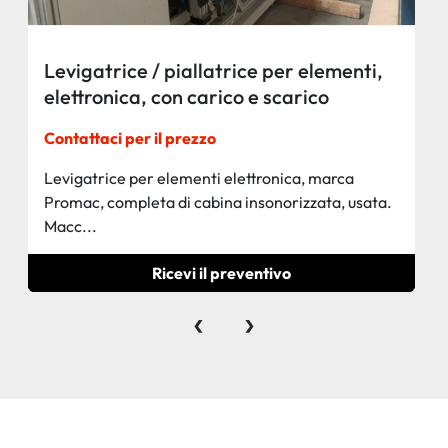
Levigatrice / piallatrice per elementi,
elettronica, con carico e scarico
automatico, marca Promac
Contattaci per il prezzo
Levigatrice per elementi elettronica, marca
Promac, completa di cabina insonorizzata, usata.
Macc...
Ricevi il preventivo
‹
›