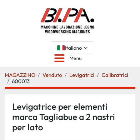
Italiano
Menu
MAGAZZINO
Venduto
Levigatrici
Calibratrici
600013
Levigatrice per elementi
marca Tagliabue a 2 nastri
per lato