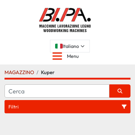
Italiano
Menu
MAGAZZINO
Kuper
Filtri
Tutte le categorie