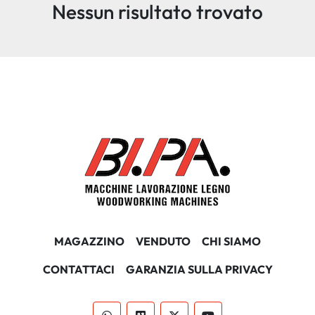
Nessun risultato trovato
Ordina per
MAGAZZINO
VENDUTO
CHI SIAMO
CONTATTACI
GARANZIA SULLA PRIVACY