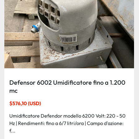
Ordina per
Defensor 6002 Umidificatore fino a 1.200
mc
$576,10 (USD)
Umidificatore Defendor modello 6200 Volt: 220 - 50
Hz | Rendimenti: fino a 6/7 litri/ora | Campo d'azione:
f...