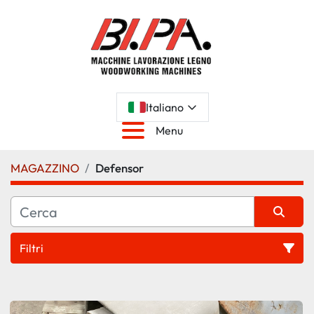
Italiano
Menu
MAGAZZINO
Defensor
Filtri
Tutte le categorie