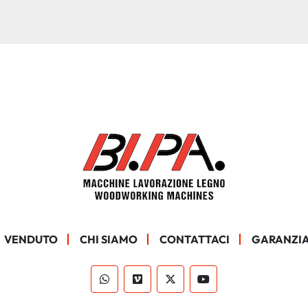
VENDUTO
CHI SIAMO
CONTATTACI
GARANZIA
whatsapp
vimeo
twitter
youtube