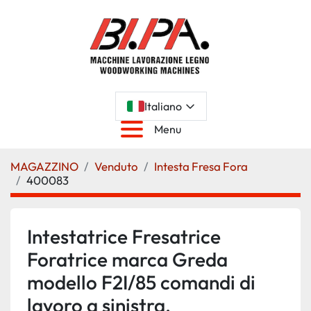
Italiano
Menu
MAGAZZINO
Venduto
Intesta Fresa Fora
400083
Intestatrice Fresatrice
Foratrice marca Greda
modello F2I/85 comandi di
lavoro a sinistra.