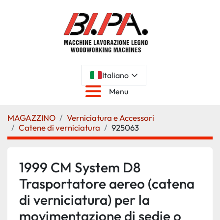
Italiano
Menu
MAGAZZINO
Verniciatura e Accessori
Catene di verniciatura
925063
1999 CM System D8
Trasportatore aereo (catena
di verniciatura) per la
movimentazione di sedie o