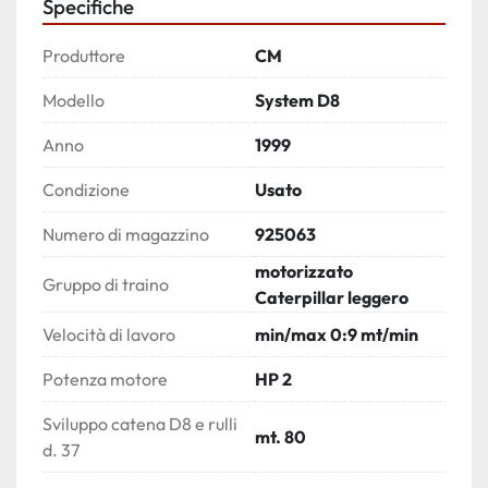
Specifiche
Produttore
CM
Modello
System D8
Anno
1999
Condizione
Usato
Numero di magazzino
925063
motorizzato
Gruppo di traino
Caterpillar leggero
Velocità di lavoro
min/max 0:9 mt/min
Potenza motore
HP 2
Sviluppo catena D8 e rulli
mt. 80
d. 37