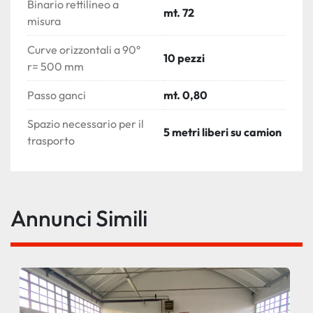
Binario rettilineo a
mt. 72
misura
Curve orizzontali a 90°
10 pezzi
r= 500 mm
Passo ganci
mt. 0,80
Spazio necessario per il
5 metri liberi su camion
trasporto
Annunci Simili