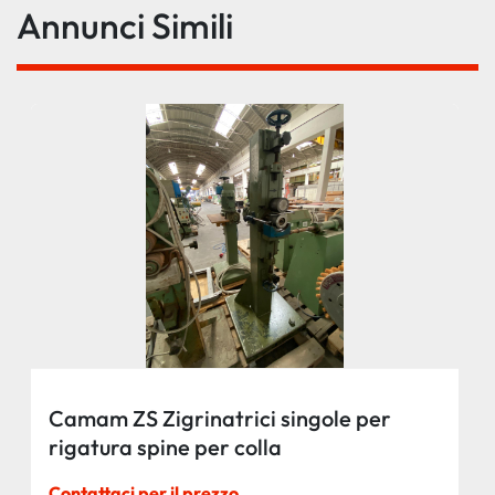
Annunci Simili
Camam ZS Zigrinatrici singole per
rigatura spine per colla
Contattaci per il prezzo