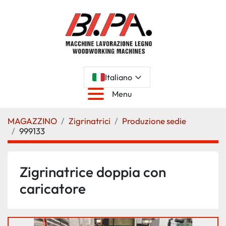
Italiano
Menu
MAGAZZINO
Zigrinatrici
Produzione sedie
999133
Zigrinatrice doppia con
caricatore