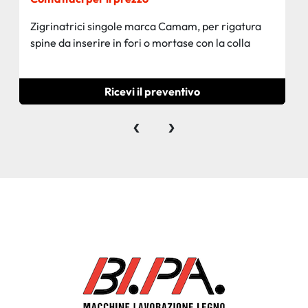
Zigrinatrici singole marca Camam, per rigatura
spine da inserire in fori o mortase con la colla
Ricevi il preventivo
‹
›