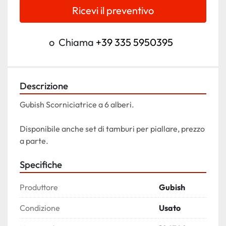
Ricevi il preventivo
o
Chiama
+39 335 5950395
Descrizione
Gubish Scorniciatrice a 6 alberi.
Disponibile anche set di tamburi per piallare, prezzo 
a parte.
Specifiche
Produttore
Gubish
Condizione
Usato