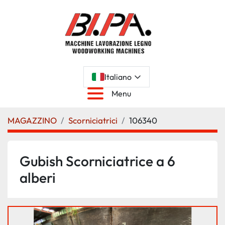
Italiano
Menu
MAGAZZINO
Scorniciatrici
106340
Gubish Scorniciatrice a 6
alberi