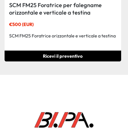
SCM FM25 Foratrice per falegname
orizzontale e verticale a testina
€500 (EUR)
SCM FM25 Foratrice orizzontale e verticale a testina
Ricevi il preventivo