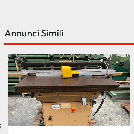
Annunci Simili
‹