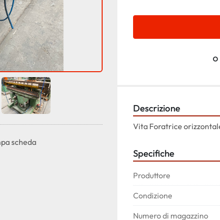
o
Descrizione
Vita Foratrice orizzonta
pa scheda
Specifiche
Produttore
Condizione
Numero di magazzino