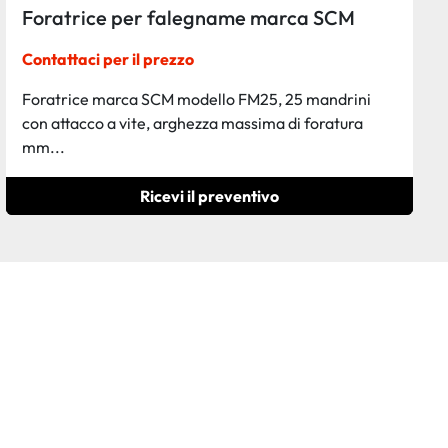
Foratrice per falegname marca SCM
Contattaci per il prezzo
Foratrice marca SCM modello FM25, 25 mandrini
con attacco a vite, arghezza massima di foratura
mm...
Ricevi il preventivo