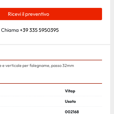
Ricevi il preventivo
Chiama
+39 335 5950395
le e verticale per falegname, passo 32mm
Vitap
Usato
002168