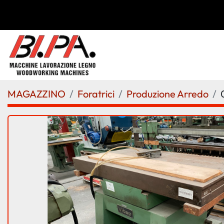
MAGAZZINO
Foratrici
Produzione Arredo