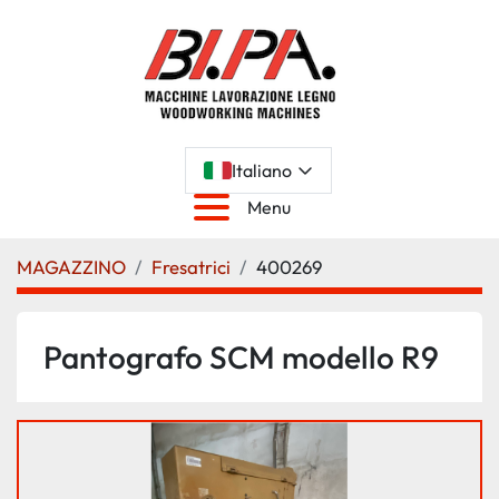
Italiano
Menu
MAGAZZINO
Fresatrici
400269
Pantografo SCM modello R9