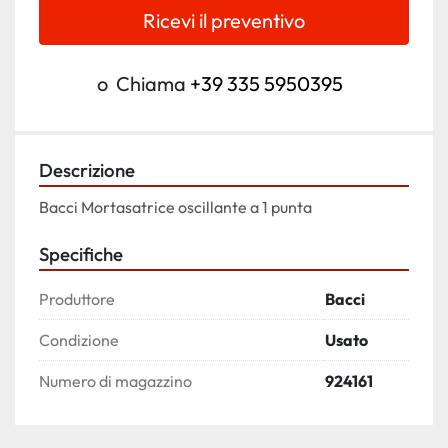
Ricevi il preventivo
o
Chiama
+39 335 5950395
Descrizione
Bacci Mortasatrice oscillante a 1 punta
Specifiche
Produttore
Bacci
Condizione
Usato
Numero di magazzino
924161