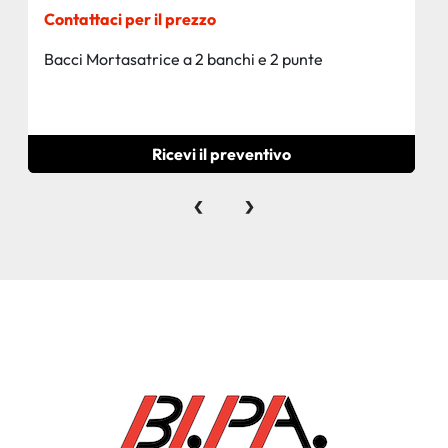
Contattaci per il prezzo
Bacci Mortasatrice a 2 banchi e 2 punte
Ricevi il preventivo
‹
›