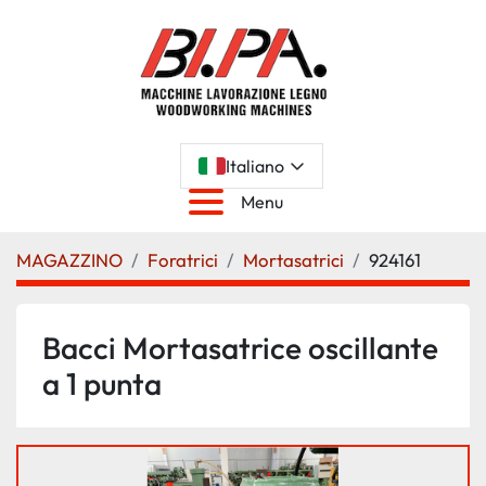
Italiano
Menu
MAGAZZINO
Foratrici
Mortasatrici
924161
Bacci Mortasatrice oscillante
a 1 punta