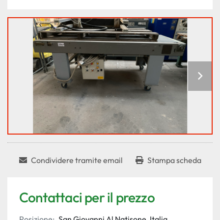
Condividere tramite email
Stampa scheda
Contattaci per il prezzo
Posizione:
San Giovanni Al Natisone, Italia