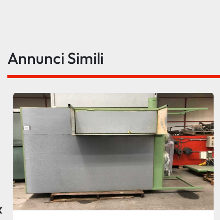
Annunci Simili
‹