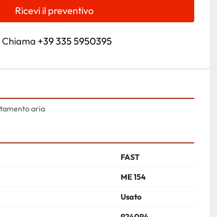
Ricevi il preventivo
Chiama
+39 335 5950395
ttamento aria
FAST
ME 154
Usato
924094