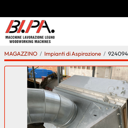
MAGAZZINO
Impianti di Aspirazione
924094