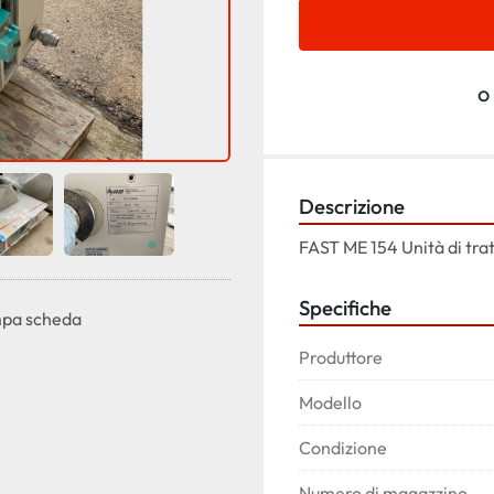
o
Descrizione
FAST ME 154 Unità di tra
Specifiche
pa scheda
Produttore
Modello
Condizione
Numero di magazzino