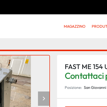
MAGAZZINO
PRODU
FAST ME 154 U
Contattaci p
Posizione:
San Giovanni 