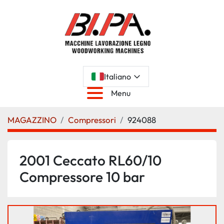
Italiano
Menu
MAGAZZINO
Compressori
924088
2001 Ceccato RL60/10
Compressore 10 bar