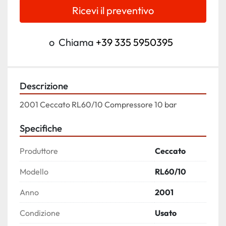
Ricevi il preventivo
o
Chiama
+39 335 5950395
Descrizione
2001 Ceccato RL60/10 Compressore 10 bar
Specifiche
Produttore
Ceccato
Modello
RL60/10
Anno
2001
Condizione
Usato