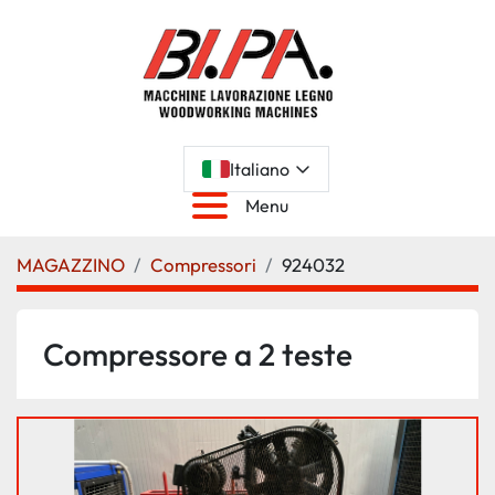
Italiano
Menu
MAGAZZINO
Compressori
924032
Compressore a 2 teste