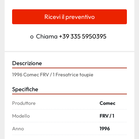
Ricevi il preventivo
o
Chiama
+39 335 5950395
Descrizione
1996 Comec FRV / 1 Fresatrice toupie
Specifiche
Produttore
Comec
Modello
FRV / 1
Anno
1996