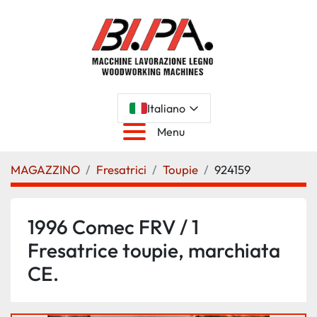
Italiano
Menu
MAGAZZINO
Fresatrici
Toupie
924159
1996 Comec FRV / 1
Fresatrice toupie, marchiata
CE.