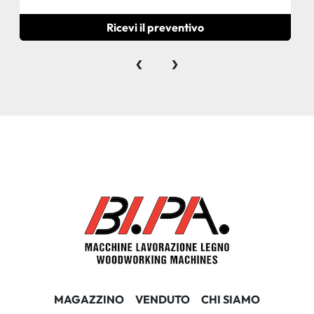
Ricevi il preventivo
‹
›
MAGAZZINO
VENDUTO
CHI SIAMO