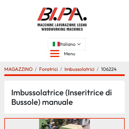
Italiano
Menu
MAGAZZINO
Foratrici
Imbussolatrici
106224
Imbussolatrice (Inseritrice di
Bussole) manuale