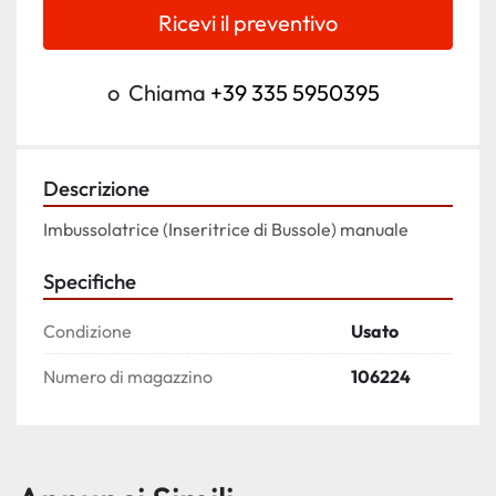
Ricevi il preventivo
o
Chiama
+39 335 5950395
Descrizione
Imbussolatrice (Inseritrice di Bussole) manuale
Specifiche
Condizione
Usato
Numero di magazzino
106224