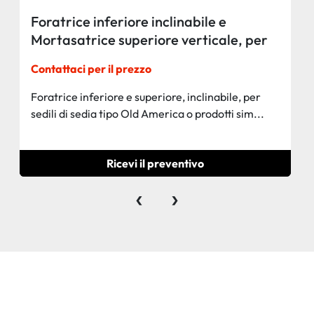
Foratrice inferiore inclinabile e
Mortasatrice superiore verticale, per
sedili di sedia tipo Old America o
Contattaci per il prezzo
prodotti simili
Foratrice inferiore e superiore, inclinabile, per
sedili di sedia tipo Old America o prodotti sim...
Ricevi il preventivo
‹
›