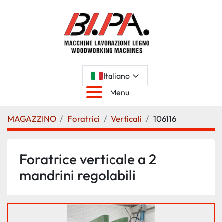
Italiano
Menu
MAGAZZINO
Foratrici
Verticali
106116
Foratrice verticale a 2
mandrini regolabili