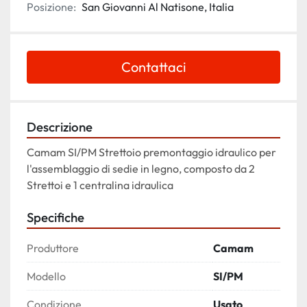
Posizione:
San Giovanni Al Natisone, Italia
Contattaci
Descrizione
Camam SI/PM Strettoio premontaggio idraulico per 
l'assemblaggio di sedie in legno, composto da 2 
Strettoi e 1 centralina idraulica
Specifiche
Produttore
Camam
Modello
SI/PM
Condizione
Usato