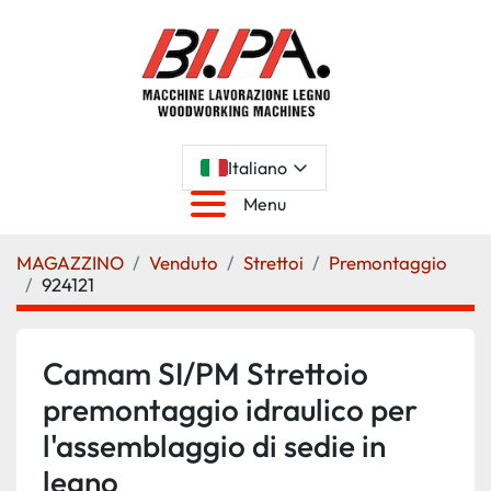
Italiano
Menu
MAGAZZINO
Venduto
Strettoi
Premontaggio
924121
Camam SI/PM Strettoio
premontaggio idraulico per
l'assemblaggio di sedie in
legno