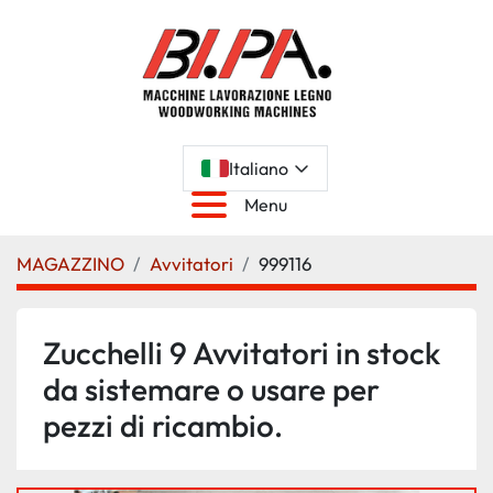
Italiano
Menu
MAGAZZINO
Avvitatori
999116
Zucchelli 9 Avvitatori in stock
da sistemare o usare per
pezzi di ricambio.