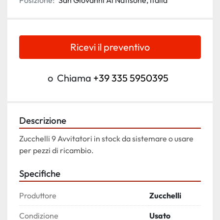
Posizione:
San Giovanni Al Natisone, Italia
Ricevi il preventivo
o
Chiama
+39 335 5950395
Descrizione
Zucchelli 9 Avvitatori in stock da sistemare o usare 
per pezzi di ricambio.
Specifiche
Produttore
Zucchelli
Condizione
Usato