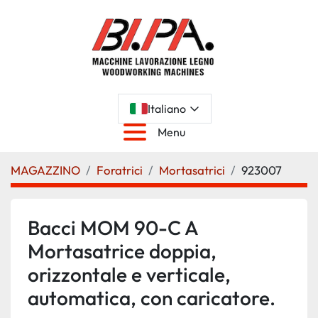
Italiano
Menu
MAGAZZINO
Foratrici
Mortasatrici
923007
Bacci MOM 90-C A
Mortasatrice doppia,
orizzontale e verticale,
automatica, con caricatore.