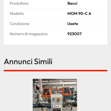
Produttore
Bacci
Modello
MOM 90-C A
Condizione
Usato
Numero di magazzino
923007
Annunci Simili