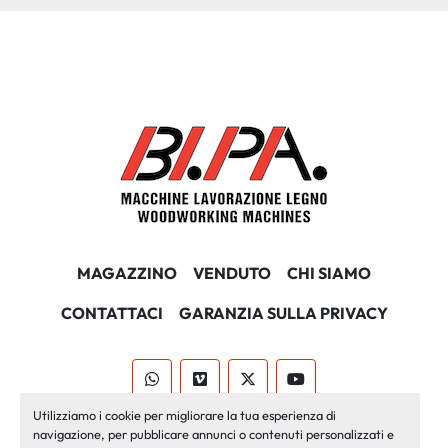
MAGAZZINO
VENDUTO
CHI SIAMO
CONTATTACI
GARANZIA SULLA PRIVACY
whatsapp
vimeo
twitter
youtube
Utilizziamo i cookie per migliorare la tua esperienza di
Machinio System
sito web di
Machinio
navigazione, per pubblicare annunci o contenuti personalizzati e