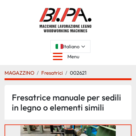
Italiano
Menu
MAGAZZINO
Fresatrici
002621
Fresatrice manuale per sedili
in legno o elementi simili