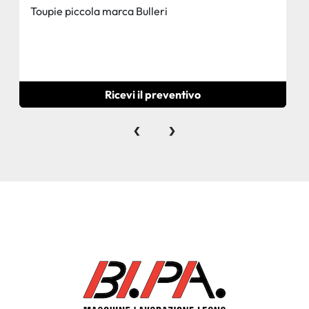
Toupie piccola marca Bulleri
Ricevi il preventivo
‹
›