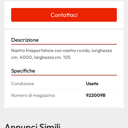
Contattaci
Descrizione
Nastro trasportatore con nastro ruvido, lunghezza 
cm. 4000, larghezza cm. 105
Specifiche
Condizione
Usato
Numero di magazzino
922009B
Annunci Simili