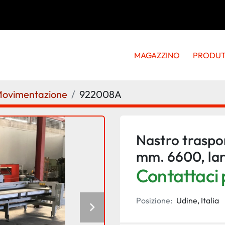
MAGAZZINO
PRODU
 Movimentazione
922008A
Nastro traspor
mm. 6600, la
Contattaci p
Posizione:
Udine, Italia