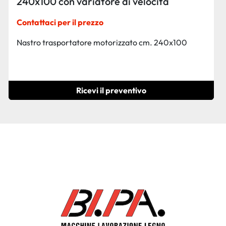
240x100 con variatore di velocità
Contattaci per il prezzo
Nastro trasportatore motorizzato cm. 240x100
Ricevi il preventivo