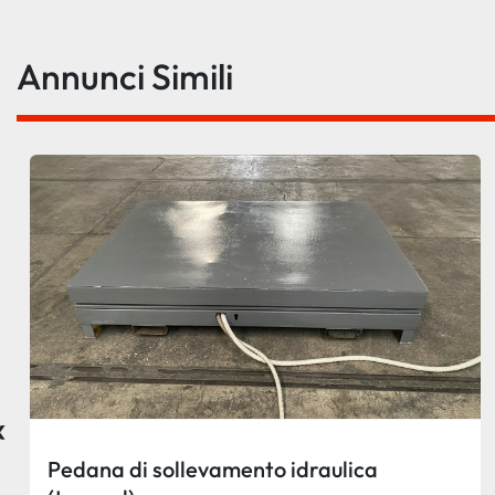
Annunci Simili
‹
Pedana di sollevamento idraulica