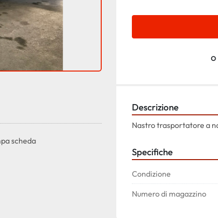
o
Descrizione
Nastro trasportatore a na
pa scheda
Specifiche
Condizione
Numero di magazzino