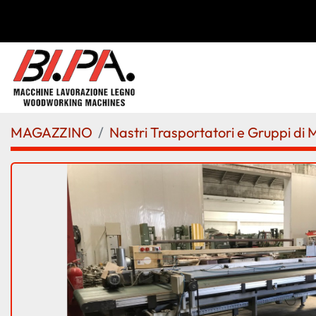
MAGAZZINO
Nastri Trasportatori e Gruppi di