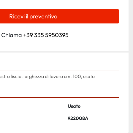
Ricevi il preventivo
Chiama
+39 335 5950395
stro liscio, larghezza di lavoro cm. 100, usato
Usato
922008A