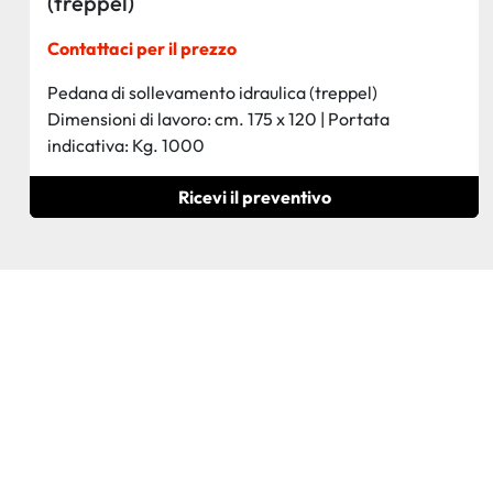
(treppel)
Contattaci per il prezzo
Pedana di sollevamento idraulica (treppel)
Dimensioni di lavoro: cm. 175 x 120 | Portata
indicativa: Kg. 1000
Ricevi il preventivo