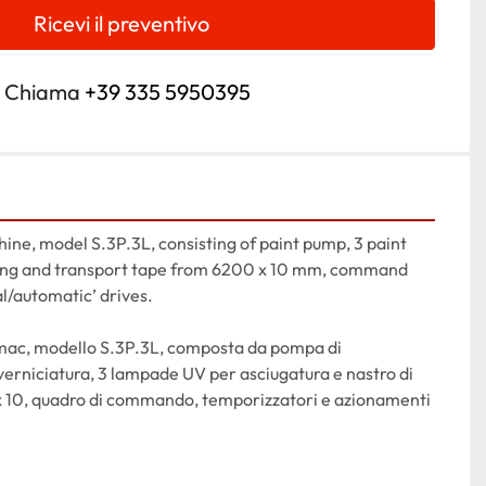
Ricevi il preventivo
Chiama
+39 335 5950395
ne, model S.3P.3L, consisting of paint pump, 3 paint 
ying and transport tape from 6200 x 10 mm, command 
l/automatic’ drives.
mac, modello S.3P.3L, composta da pompa di 
 verniciatura, 3 lampade UV per asciugatura e nastro di 
 10, quadro di commando, temporizzatori e azionamenti 