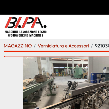
MAGAZZINO
Verniciatura e Accessori
92103