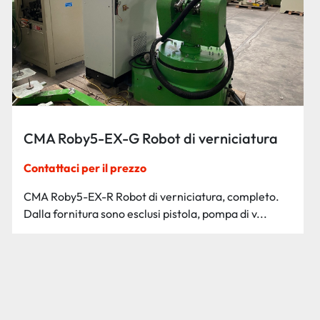
CMA Roby5-EX-G Robot di verniciatura
Contattaci per il prezzo
CMA Roby5-EX-R Robot di verniciatura, completo.
Dalla fornitura sono esclusi pistola, pompa di v...
Ricevi il preventivo