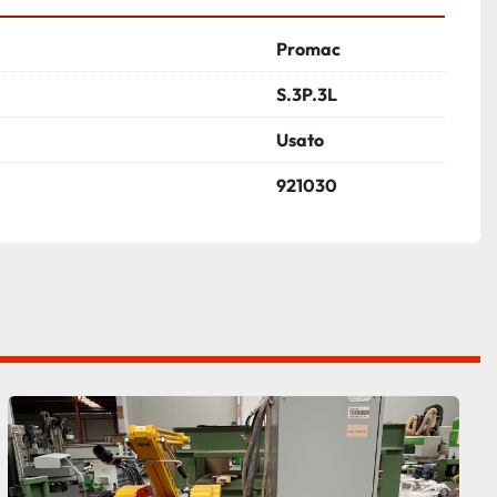
Promac
S.3P.3L
Usato
921030