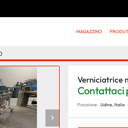
MAGAZZINO
PRODU
0
Verniciatrice
Contattaci p
Posizione:
Udine, Italia