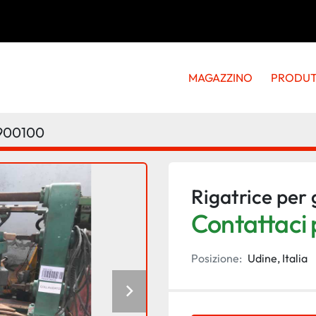
MAGAZZINO
PRODU
900100
Rigatrice per 
Contattaci p
Posizione:
Udine, Italia