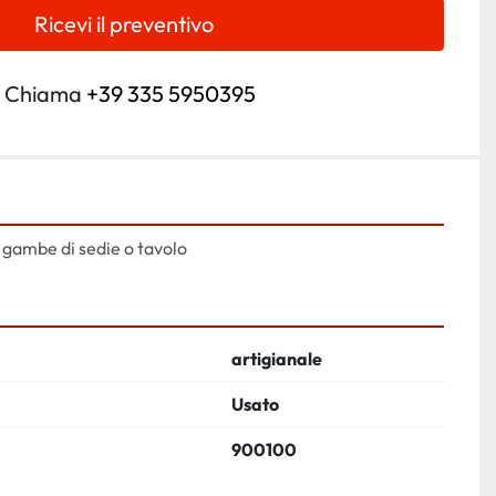
Ricevi il preventivo
Chiama
+39 335 5950395
 gambe di sedie o tavolo
artigianale
Usato
900100