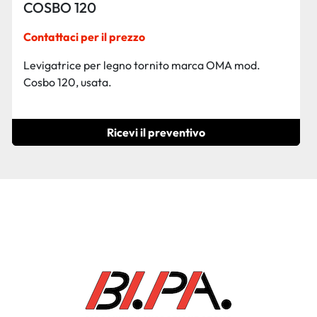
COSBO 120
Contattaci per il prezzo
Levigatrice per legno tornito marca OMA mod.
Cosbo 120, usata.
Ricevi il preventivo