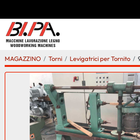
MAGAZZINO
Torni
Levigatrici per Tornito