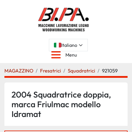
Italiano
Menu
MAGAZZINO
Fresatrici
Squadratrici
921059
2004 Squadratrice doppia,
marca Friulmac modello
Idramat