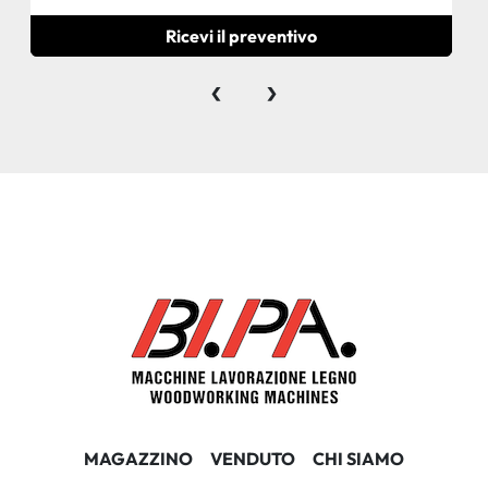
Ricevi il preventivo
‹
›
MAGAZZINO
VENDUTO
CHI SIAMO