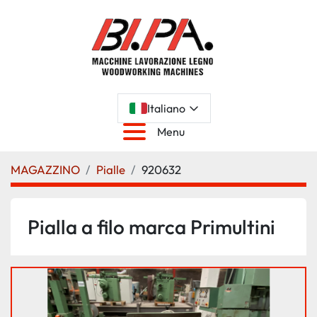
Italiano
Menu
MAGAZZINO
Pialle
920632
Pialla a filo marca Primultini