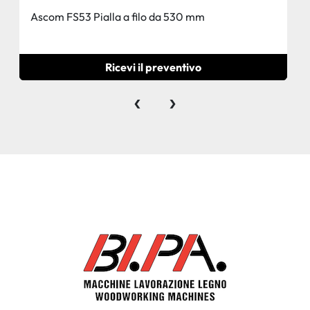
Ascom FS53 Pialla a filo da 530 mm
Ricevi il preventivo
‹
›