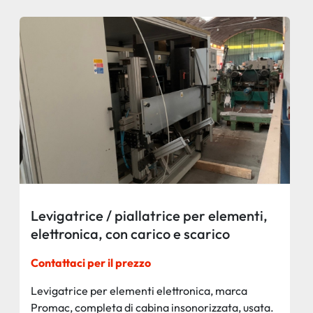
Levigatrice / piallatrice per elementi,
elettronica, con carico e scarico
automatico, marca Promac
Contattaci per il prezzo
Levigatrice per elementi elettronica, marca
Promac, completa di cabina insonorizzata, usata.