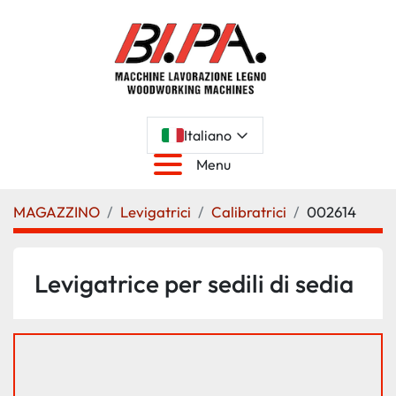
Italiano
Menu
MAGAZZINO
Levigatrici
Calibratrici
002614
Levigatrice per sedili di sedia