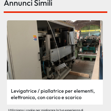
Annunci Simili
Levigatrice / piallatrice per elementi,
elettronica, con carico e scarico
automatico, marca Promac
Contattaci per il prezzo
Utilizziamo i cookie per migliorare la tua esperienza di